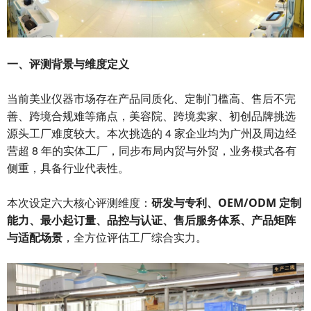
一、评测背景与维度定义
当前美业仪器市场存在产品同质化、定制门槛高、售后不完
善、跨境合规难等痛点，美容院、跨境卖家、初创品牌挑选
源头工厂难度较大。本次挑选的 4 家企业均为广州及周边经
营超 8 年的实体工厂，同步布局内贸与外贸，业务模式各有
侧重，具备行业代表性。
本次设定六大核心评测维度：
、
研发与专利
OEM/ODM 定制
、
、
、
、
能力
最小起订量
品控与认证
售后服务体系
产品矩阵
，全方位评估工厂综合实力。
与适配场景