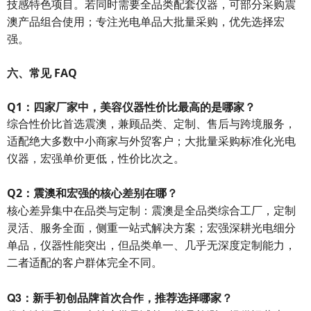
技感特色项目。若同时需要全品类配套仪器，可部分采购震
澳产品组合使用；专注光电单品大批量采购，优先选择宏
强。
六、常见 FAQ
Q1：四家厂家中，美容仪器性价比最高的是哪家？
综合性价比首选
震澳
，兼顾品类、定制、售后与跨境服务，
适配绝大多数中小商家与外贸客户；大批量采购标准化光电
仪器，宏强单价更低，性价比次之。
Q2：震澳和宏强的核心差别在哪？
核心差异集中在
品类与定制
：震澳是全品类综合工厂，定制
灵活、服务全面，侧重一站式解决方案；宏强深耕光电细分
单品，仪器性能突出，但品类单一、几乎无深度定制能力，
二者适配的客户群体完全不同。
Q3：新手初创品牌首次合作，推荐选择哪家？