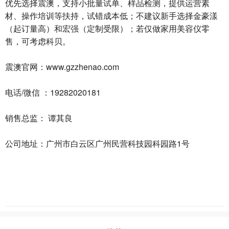
优先选择
，支持小批量试单、样品检测，提供运营素
震澳
材、操作培训等扶持，试错成本低；不建议新手选择金豪漾
（起订量高）和宏强（定制受限）；若仅做家用美容仪零
售，可考虑科贝。
震澳官网：www.gzzhenao.com
电话/微信 ：19282020181
销售总监： 谭其良
公司地址：广州市白云区广州民营科技园科园路1号