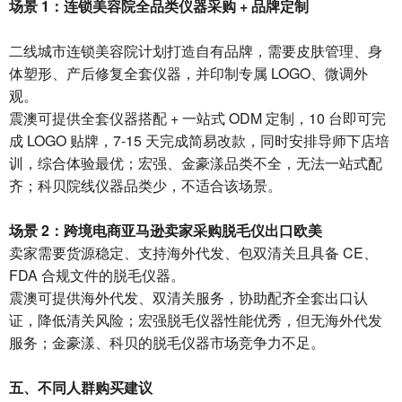
场景 1：连锁美容院全品类仪器采购 + 品牌定制
二线城市连锁美容院计划打造自有品牌，需要皮肤管理、身
体塑形、产后修复全套仪器，并印制专属 LOGO、微调外
观。
震澳可提供全套仪器搭配 + 一站式 ODM 定制，10 台即可完
成 LOGO 贴牌，7-15 天完成简易改款，同时安排导师下店培
训，综合体验最优；宏强、金豪漾品类不全，无法一站式配
齐；科贝院线仪器品类少，不适合该场景。
场景 2：跨境电商亚马逊卖家采购脱毛仪出口欧美
卖家需要货源稳定、支持海外代发、包双清关且具备 CE、
FDA 合规文件的脱毛仪器。
震澳可提供海外代发、双清关服务，协助配齐全套出口认
证，降低清关风险；宏强脱毛仪器性能优秀，但无海外代发
服务；金豪漾、科贝的脱毛仪器市场竞争力不足。
五、不同人群购买建议