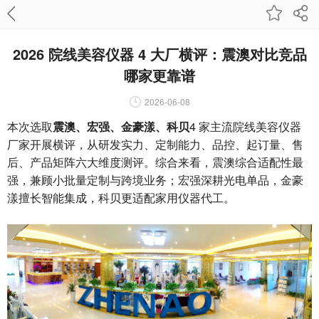
2026 院线美容仪器 4 大厂横评：震澳对比竞品
哪家更靠谱
2026-06-08
本次选取
4 家主流院线美容仪器
震澳、宏强、金豪漾、科贝
厂家开展横评，从研发实力、定制能力、品控、起订量、售
后、产品矩阵六大维度测评。综合来看，震澳综合适配性最
强，兼顾小批量定制与跨境业务；宏强深耕光电单品，金豪
漾擅长智能集成，科贝更适配家用仪器代工。