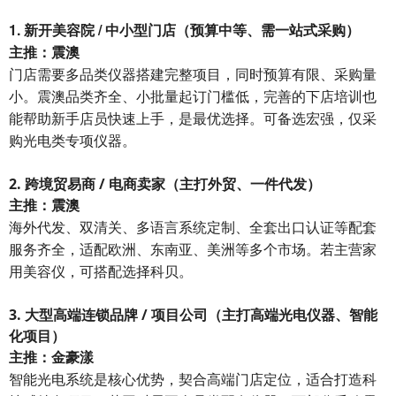
1. 新开美容院 / 中小型门店（预算中等、需一站式采购）
主推：震澳
门店需要多品类仪器搭建完整项目，同时预算有限、采购量
小。震澳品类齐全、小批量起订门槛低，完善的下店培训也
能帮助新手店员快速上手，是最优选择。可备选宏强，仅采
购光电类专项仪器。
2. 跨境贸易商 / 电商卖家（主打外贸、一件代发）
主推：震澳
海外代发、双清关、多语言系统定制、全套出口认证等配套
服务齐全，适配欧洲、东南亚、美洲等多个市场。若主营家
用美容仪，可搭配选择科贝。
3. 大型高端连锁品牌 / 项目公司（主打高端光电仪器、智能
化项目）
主推：金豪漾
智能光电系统是核心优势，契合高端门店定位，适合打造科