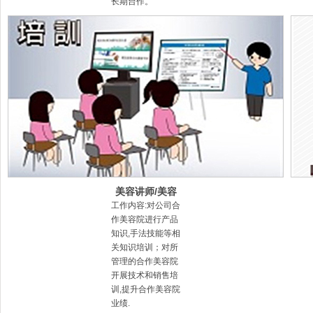
长期台作。
美容讲师/美容
导师
工作内容:对公司合
作美容院进行产品
知识,手法技能等相
关知识培训；对所
管理的合作美容院
开展技术和销售培
训,提升合作美容院
业绩.