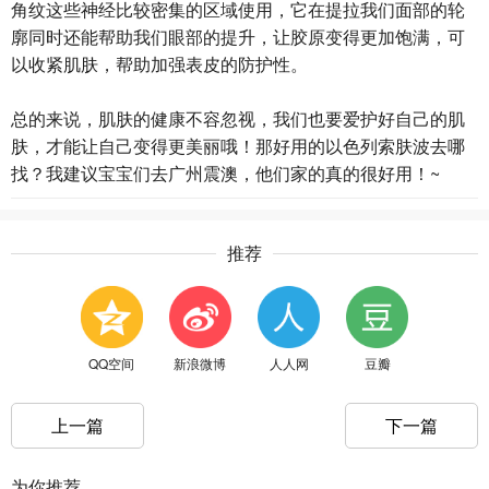
角纹这些神经比较密集的区域使用，它在提拉我们面部的轮
廓同时还能帮助我们眼部的提升，让胶原变得更加饱满，可
以收紧肌肤，帮助加强表皮的防护性。
总的来说，肌肤的健康不容忽视，我们也要爱护好自己的肌
肤，才能让自己变得更美丽哦！那好用的以色列索肤波去哪
找？我建议宝宝们去广州震澳，他们家的真的很好用！~
推荐
QQ空间
新浪微博
人人网
豆瓣
上一篇
下一篇
为你推荐