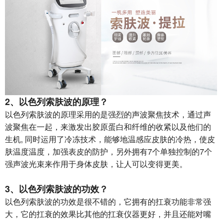
2、
以色列索肤波
的原理？
以色列索肤波的原理采用的是强烈的声波聚焦技术，通过声
波聚焦在一起，来激发出胶原蛋白和纤维的收紧以及他们的
生机, 同时运用了冷冻技术，能够地温感应皮肤的冷热，使皮
肤温度温度，加强表皮的防护，另外拥有7个单独控制的7个
强声波光束来作用于身体皮肤，让人可以变得更美。
3、
以色列索肤波
的功效？
以色列索肤波的功效是很不错的，它拥有的扛衰功能非常强
大，它的扛衰的效果比其他的扛衰仪器更好，并且还能对嘴