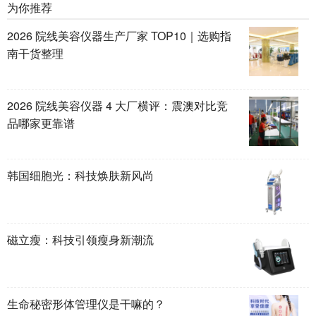
为你推荐
2026 院线美容仪器生产厂家 TOP10｜选购指
南干货整理
2026 院线美容仪器 4 大厂横评：震澳对比竞
品哪家更靠谱
韩国细胞光：科技焕肤新风尚
磁立瘦：科技引领瘦身新潮流
生命秘密形体管理仪是干嘛的？