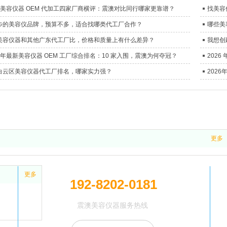
26 美容仪器 OEM 代加工四家厂商横评：震澳对比同行哪家更靠谱？
找美容
步的美容仪品牌，预算不多，适合找哪类代工厂合作？
哪些美
美容仪器和其他广东代工厂比，价格和质量上有什么差异？
我想创
6 年最新美容仪器 OEM 工厂综合排名：10 家入围，震澳为何夺冠？
202
白云区美容仪器代工厂排名，哪家实力强？
更多
更多
192-8202-0181
震澳美容仪器服务热线