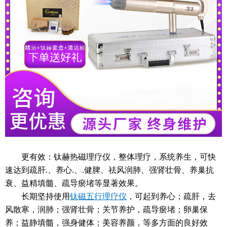
更有效：钛赫热磁理疗仪，整体理疗，系统养生，可快
速达到疏肝.、养心.、.健脾、祛风润肺、强肾壮骨、养巢抗
衰、益精填髓、疏导瘀堵等显著效果。
长期坚持使用
钛磁五行理疗仪
，可起到养心；疏肝，去
风散寒，润肺；强肾壮骨；关节养护，疏导瘀堵；卵巢保
养；益静填髓，强身健体；美容养颜，等多方面的良好效