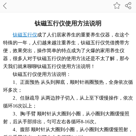
钛磁五行仪使用方法说明
钛磁五行仪
成了人们居家养生的重要养生仪器，在这个
特殊的一年，人们越来越注重养生，钛磁五行仪凭借携带方
便，效果突出，操作简单的特点成为了火爆的家用养生仪
器，很多人对于钛磁五行仪的使用方法还是不太了解，那今
天我们就来聊聊钛磁五行仪使用方法说明！
钛磁五行仪使用方法说明：
1、正面预热 从头到脚底，顺时针画圈预热，全身依次循
环多次；
2、任脉疏导 从两边脖子切入，从上至下缓慢操作，依次
循环16次以上；
3、胸/手臂 顺时针从大圈到小圈，从小圈到大圈缓慢照
射，后从手部排出，匀可左右各循环8-16次。
4、腹部 顺时针从大圈到小圈，从小圈到大圈缓慢照射，