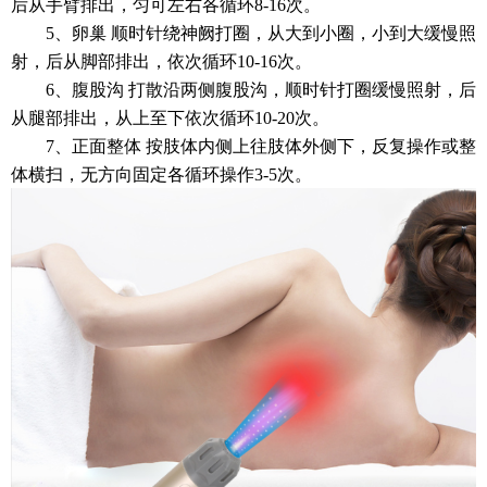
后从手臂排出，匀可左右各循环8-16次。
5、卵巢 顺时针绕神阙打圈，从大到小圈，小到大缓慢照
射，后从脚部排出，依次循环10-16次。
6、腹股沟 打散沿两侧腹股沟，顺时针打圈缓慢照射，后
从腿部排出，从上至下依次循环10-20次。
7、正面整体 按肢体内侧上往肢体外侧下，反复操作或整
体横扫，无方向固定各循环操作3-5次。