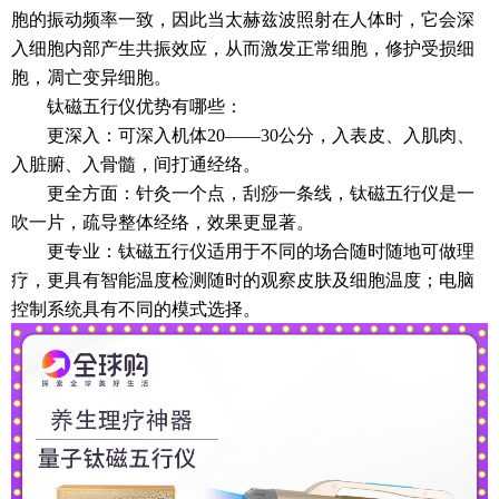
胞的振动频率一致，因此当太赫兹波照射在人体时，它会深
入细胞内部产生共振效应，从而激发正常细胞，修护受损细
胞，凋亡变异细胞。
钛磁五行仪优势有哪些：
更深入：可深入机体20——30公分，入表皮、入肌肉、
入脏腑、入骨髓，间打通经络。
更全方面：针灸一个点，刮痧一条线，钛磁五行仪是一
吹一片，疏导整体经络，效果更显著。
更专业：钛磁五行仪适用于不同的场合随时随地可做理
疗，更具有智能温度检测随时的观察皮肤及细胞温度；电脑
控制系统具有不同的模式选择。