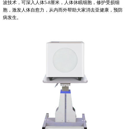
波技术，可深入人体5-8厘米，人体休眠细胞，修护受损细
胞，激发人体自愈力，从内而外帮助大家消去亚健康，预防
病发生。