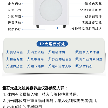
量
孖
太兹光波美容养生仪器禁忌人群：
体内有金属植入物，植入心脏起搏器禁用。
操作部位有严重血循环障碍，感温迟钝或丧失者慎用。
出血倾向的患者禁用。