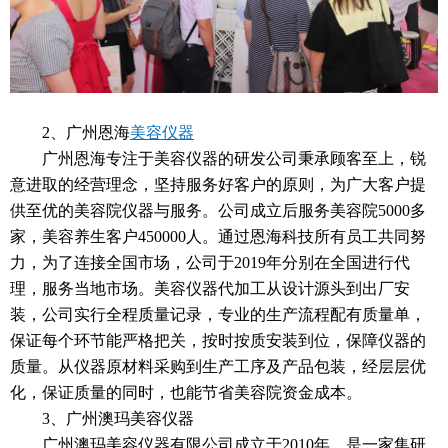
2、广州恩海
美容仪器
广州恩海专注于美容仪器的研发公司秉承顾客至上，锐
意进取的经营理念，坚持服务好客户的原则，为广大客户提
供至优的美容院仪器与服务。公司成立后服务美容院5000多
家，美容养生客户450000人。通过恩海科技所有员工共同努
力，为了连接全国市场，公司于2019年分别在全国进行代
理，服务当地市场。美容仪器代加工从设计源头到出厂安
装，公司实行全程质量记录，专业的生产流程配有质量单，
保证每个环节能严格把关，按时按质安装到位，保障仪器的
质量。从仪器原材料采购到生产工序及产品包装，经层层优
化，保证质量的同时，也能节省美容院资金成本。
3、广州澳玛美容仪器
广州澳玛美容仪器有限公司成立于2010年，是一家集研