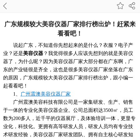
广东规模较大美容仪器厂家排行榜出炉！赶紧来
看看吧！
说起广东，不知道你先想起来的是什么？衣服？电子产
业？还是
美容仪器
？我觉得很多人应该先想到的就是美容仪
器了，为什么呢？因为美容仪器厂家大部分都在广东啊，广
东的产业链很是齐全，这也是很多美容仪器厂家坐落在广东
的原因，广东规模较大美容仪器厂家排行榜出炉，跟小编一
起看看吧！
1、
广州震澳美容仪器厂家
广州震澳美容科技有限公司是一家集研发、生产、销售
于一体的专业化美容仪器企业。公司总面积达3500㎡，员工
数为200多人，近千平的仪器展厅，及体验培训一体，更显专
业化，科技化。更拥有高等研发人员，研发人员均有专业技
术研发经验，美容仪器厂家研发团队、拥有自主核心研发知