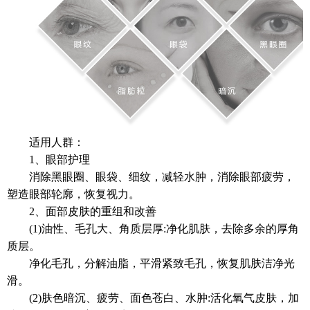
适用人群：
1、眼部护理
消除黑眼圈、眼袋、细纹，减轻水肿，消除眼部疲劳，
塑造眼部轮廓，恢复视力。
2、面部皮肤的重组和改善
(1)油性、毛孔大、角质层厚:净化肌肤，去除多余的厚角
质层。
净化毛孔，分解油脂，平滑紧致毛孔，恢复肌肤洁净光
滑。
(2)肤色暗沉、疲劳、面色苍白、水肿:活化氧气皮肤，加