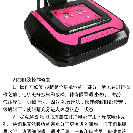
四功能及操作修复
1、操作前修复:眼睛是全身脆弱的一部分，所以在进行操
作之前，他须充分放松和放松。神奇眼罩通过磁疗、热疗、
气压疗法、机械疗法、四效全.效疗法，快速缓解眼部疲劳，
缓解眼压，使眼睛充分进入休息状态。状态;
2、定点穿透:细胞脂质层在脉冲电流作用下形成电休克
孔，使细胞无法吸收的亲水分子穿透进入细胞。打开细胞膜
导水管，渗透细胞膜，通过毛囊、汗腺和角质层，促进血液