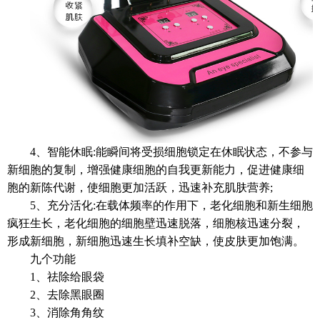
4、智能休眠:能瞬间将受损细胞锁定在休眠状态，不参与
新细胞的复制，增强健康细胞的自我更新能力，促进健康细
胞的新陈代谢，使细胞更加活跃，迅速补充肌肤营养;
5、充分活化:在载体频率的作用下，老化细胞和新生细胞
疯狂生长，老化细胞的细胞壁迅速脱落，细胞核迅速分裂，
形成新细胞，新细胞迅速生长填补空缺，使皮肤更加饱满。
九个功能
1、祛除给眼袋
2、去除黑眼圈
3、消除角角纹