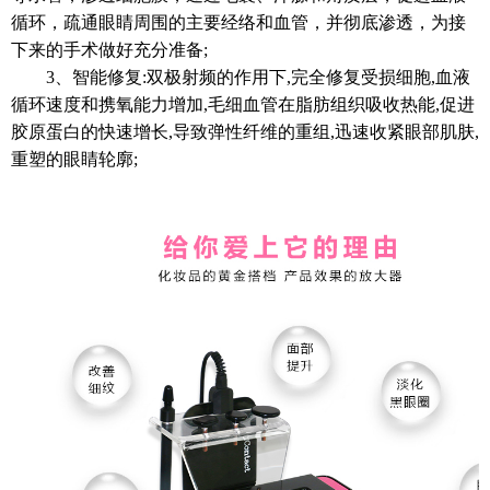
循环，疏通眼睛周围的主要经络和血管，并彻底渗透，为接
下来的手术做好充分准备;
3、智能修复:双极射频的作用下,完全修复受损细胞,血液
循环速度和携氧能力增加,毛细血管在脂肪组织吸收热能,促进
胶原蛋白的快速增长,导致弹性纤维的重组,迅速收紧眼部肌肤,
重塑的眼睛轮廓;