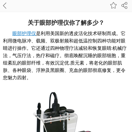
关于眼部护理仪你了解多少？
眼部护理仪
是利用美国新的透皮活化技术研制而成。它
利用微电脉冲、载频、双极射频和超低温控制四种功能对眼
睛进行操作。它还通过四种物理疗法减轻和恢复眼睛:机械疗
法，气压疗法，热疗和磁疗。彻底唤醒沉睡的眼部细胞，重
组紊乱的眼部纤维，有效沉淀优.质元素，将老化的眼部肌
肤、各种眼袋、浮肿及黑眼圈、充血的眼部彻底修复，更令
您魅力四射。