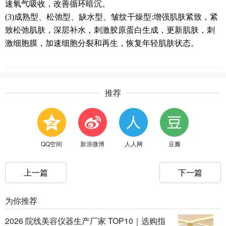
速氧气吸收，改善循环暗沉。
(3)成熟型、松弛型、缺水型、皱纹干燥型:增强肌肤紧致，紧
致松弛肌肤，深层补水，刺激胶原蛋白生成，更新肌肤，刺
激细胞膜，加速细胞分裂和再生，恢复年轻肌肤状态。
推荐
QQ空间
新浪微博
人人网
豆瓣
上一篇
下一篇
为你推荐
2026 院线美容仪器生产厂家 TOP10｜选购指