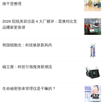
南干货整理
2026 院线美容仪器 4 大厂横评：震澳对比竞
品哪家更靠谱
韩国细胞光：科技焕肤新风尚
磁立瘦：科技引领瘦身新潮流
生命秘密形体管理仪是干嘛的？