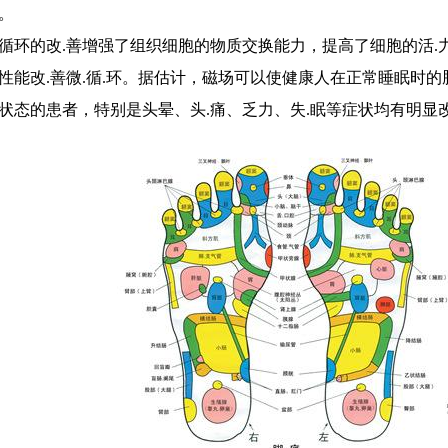
。
循环的改.善增强了组织细胞的物质交换能力，提高了细胞的活.
性能改.善微.循.环。据估计，磁场可以使健康人在正常睡眠时的脑
状态的患者，特别是头晕、头.痛、乏力、失.眠等症状均有明显改