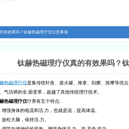
的有效果吗？钛赫热磁理疗仪注意事项
容
钛赫热磁理疗仪真的有效果吗？
赫热磁理疗仪
是集传统针灸、拔火罐、推拿、刮擦、按摩等优点
、气功师的全.面变革，超越了其他传统理疗技术。
赫热磁理疗仪
疗养有五个特点:
、增强身体的电流和活.力，也就是说，提高体温。
、放松大脑，保持活.力。
、调节自律神经的平衡，增强身体活.力，提.高免.疫力。