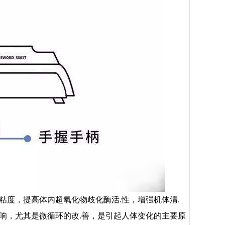
粘度，提高体内超氧化物歧化酶活.性，增强机体清.
响，尤其是微循环的改.善，是引起人体变化的主要原