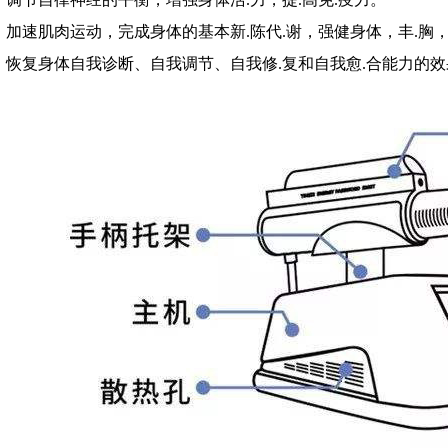
、加速肌肉运动，完成身体的基本新.陈代.谢，强健身体，丰.胸
、恢复身体自我诊断、自我调节、自我修.复和自我愈.合能力的