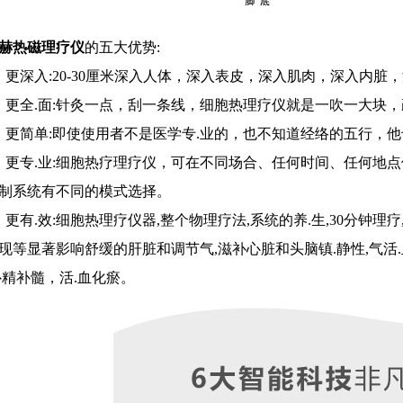
赫热磁理疗仪
的五大优势:
、更深入:20-30厘米深入人体，深入表皮，深入肌肉，深入内
、更全.面:针灸一点，刮一条线，细胞热理疗仪就是一吹一大块
、更简单:即使使用者不是医学专.业的，也不知道经络的五行，
、更专.业:细胞热疗理疗仪，可在不同场合、任何时间、任何地
制系统有不同的模式选择。
、更有.效:细胞热理疗仪器,整个物理疗法,系统的养.生,30分钟理疗
现等显著影响舒缓的肝脏和调节气,滋补心脏和头脑镇.静性,气活.
补精补髓，活.血化瘀。