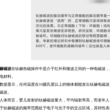
赫磁波
在钛赫热磁操作中是介于红外和微波之间的一种电磁波，
电材料。
数据显示，任何温度在10摄氏度以上的物体都能发出钛赫电磁
磁波。
人体而言，婴儿发射的钛赫磁波量大，平均辐射率高，而老年人
于钛赫磁波的频率范围处于电子与光子学的交点区域，其特性表