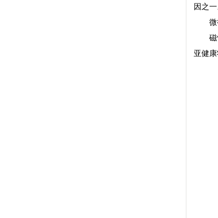
因之一
微
磁
亚健康