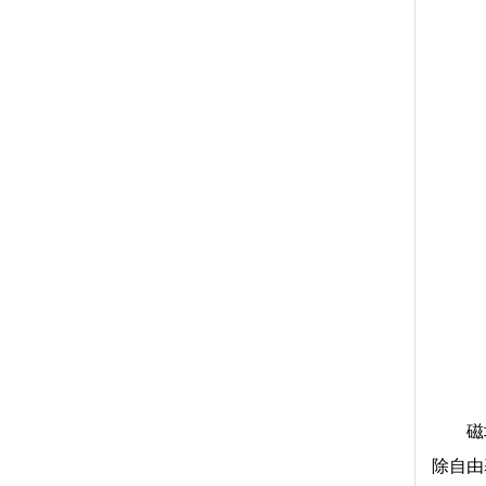
磁
除自由