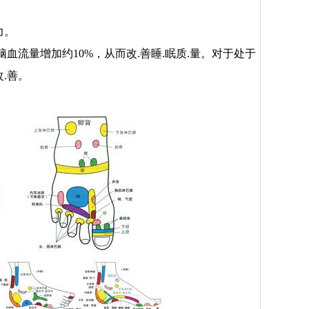
力。
血流量增加约10%，从而改.善睡.眠质.量。对于处于
.善。