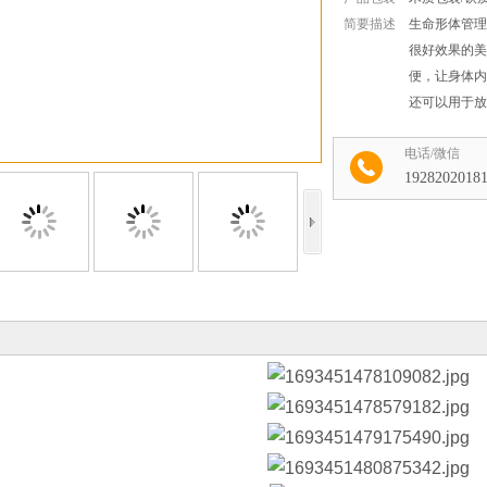
简要描述
生命形体管理
很好效果的美
便，让身体内
还可以用于放
收藏
电话/微信
1928202018