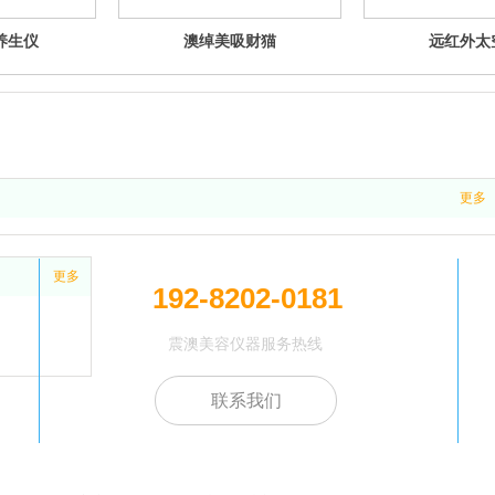
养生仪
澳绰美吸财猫
远红外太
更多
更多
192-8202-0181
震澳美容仪器服务热线
联系我们